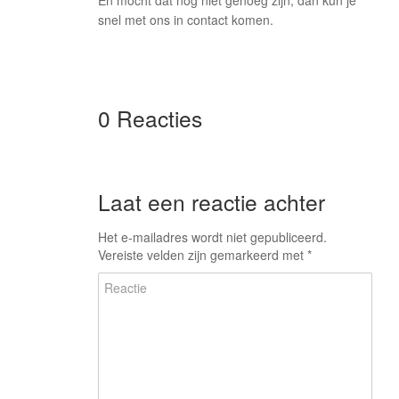
En mocht dat nog niet genoeg zijn, dan kun je
snel met ons in contact komen.
0 Reacties
Laat een reactie achter
Het e-mailadres wordt niet gepubliceerd.
Vereiste velden zijn gemarkeerd met
*